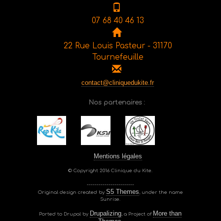
07 68 40 46 13
22 Rue Louis Pasteur - 31170
Tournefeuille
contact@cliniquedukite.fr
Nos partenaires :
Mentions légales
© Copyright 2016 Clinique du Kite.
------------------------
S5 Themes
Original design created by
, under the name
Sunrise.
Drupalizing
More than
Ported to Drupal by
, a Project of