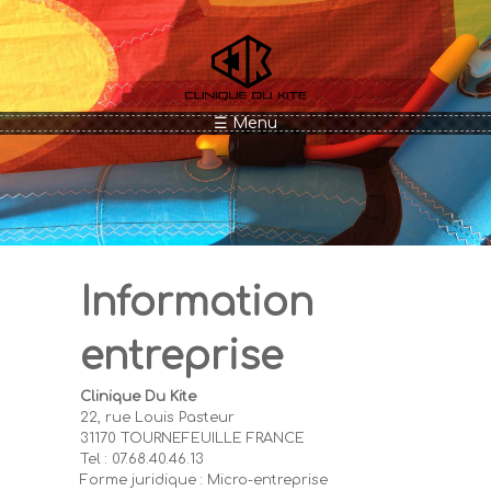
Aller au contenu principal
☰ Menu
Information
entreprise
Clinique Du Kite
22, rue Louis Pasteur
31170 TOURNEFEUILLE FRANCE
Tel : 07.68.40.46.13
Forme juridique : Micro-entreprise