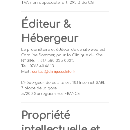
TVA non applicable, art. 293 B du CGI
Éditeur &
Hébergeur
Le propriétaire et éditeur de ce site web est
Caroline Sommer, pour la Clinique du Kite.
N° SIRET : 817 580 335 00013
Tel : 07.68.40.46.13
contact@cliniquedukite.fr
Mail :
L'hébergeur de ce site est 1&1 Internet SARL
7 place de la gare
57200 Sarreguemines FRANCE
Propriété
intellectuelle et