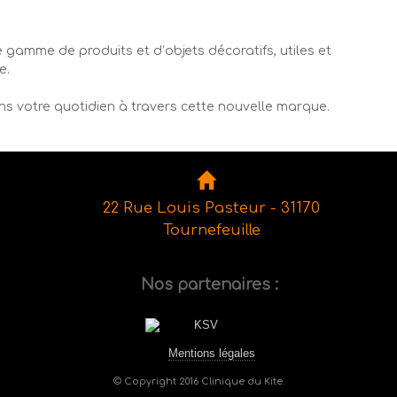
 gamme de produits et d’objets décoratifs, utiles et
e.
ans votre quotidien à travers cette nouvelle marque.
22 Rue Louis Pasteur - 31170
Tournefeuille
Nos partenaires :
Mentions légales
© Copyright 2016 Clinique du Kite.