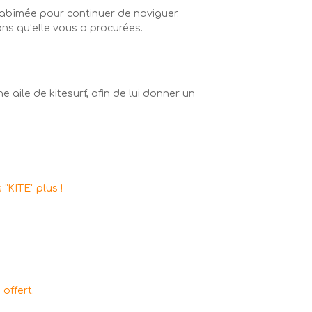
op abîmée pour continuer de naviguer.
ons qu’elle vous a procurées.
 aile de kitesurf, afin de lui donner un
 "KITE" plus !
offert.