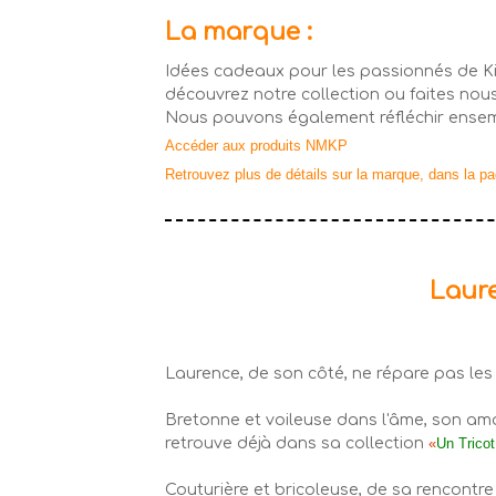
La marque :
Idées cadeaux pour les passionnés de Kit
découvrez notre collection ou faites no
Nous pouvons également réfléchir ensembl
Accéder aux produits NMKP
Retrouvez plus de détails sur la marque, dans la p
Laure
Laurence, de son côté, ne répare pas les 
Bretonne et voileuse dans l'âme, son amo
retrouve déjà dans sa collection
«
Un Trico
Couturière et bricoleuse, de sa rencontre