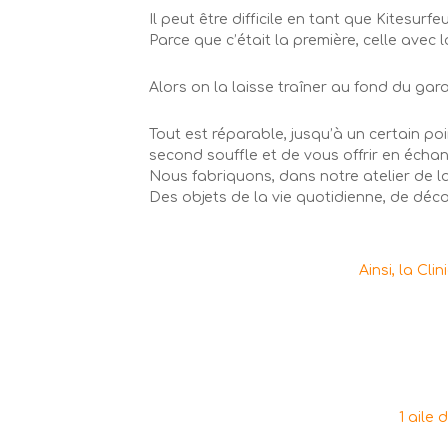
Il peut être difficile en tant que Kitesu
Parce que c’était la première, celle ave
Alors on la laisse traîner au fond du garage
Tout est réparable, jusqu’à un certain po
second souffle et de vous offrir en échan
Nous fabriquons, dans notre atelier de la
Des objets de la vie quotidienne, de déco
Ainsi, la Cli
1 aile