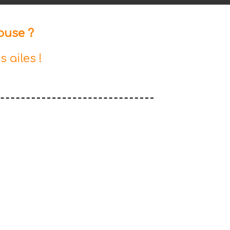
ouse ?
 ailes !