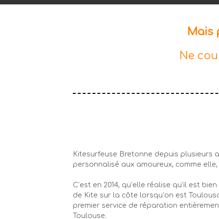
Mais 
Ne cour
Kitesurfeuse Bretonne depuis plusieurs a
personnalisé aux amoureux, comme elle, 
C’est en 2014, qu’elle réalise qu’il est bi
de Kite sur la côte lorsqu’on est Toulousa
premier service de réparation entièrement
Toulouse.