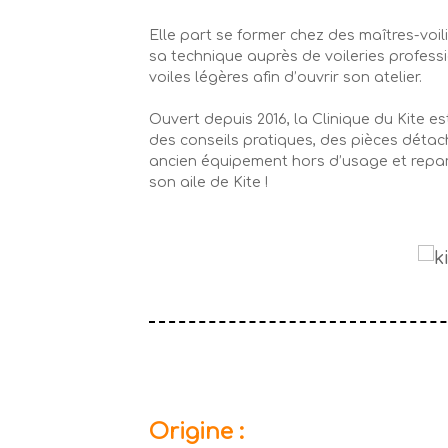
Elle part se former chez des maîtres-voil
sa technique auprès de voileries profess
voiles légères afin d’ouvrir son atelier.
Ouvert depuis 2016, la Clinique du Kite 
des conseils pratiques, des pièces déta
ancien équipement hors d’usage et repar
son aile de Kite !
Origine :