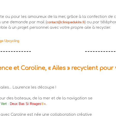
e ou pour les amoureux de la mer, grâce à la confection de cr
us une demande par mail (
contact@cliniquedukite.fr
) ou par téléphon
e à un projet personnel avec votre propre aile à recycler.
age Upcycling
nce et Caroline, « Ailes » recyclent pour 
ailes... Laurence les découpe !
ur des bateaux, de la mer et de la navigation se
t Vert
-
Deux Bas Si Rouges
®
».
 avec Caroline est née une collaboration créative