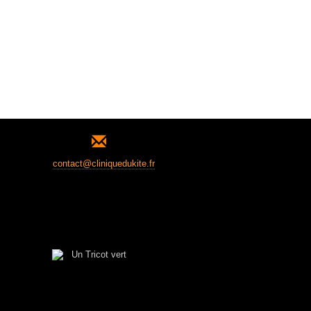
contact@cliniquedukite.fr