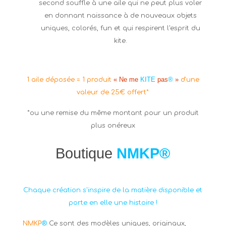
second souffle à une aile qui ne peut plus voler
en donnant naissance à de nouveaux objets
uniques, colorés, fun et qui respirent l'esprit du
kite.
« Ne me
KITE
pas
®
»
1 aile déposée = 1 produit
d'une
valeur de 25€ offert*
*ou une remise du même montant pour un produit
plus onéreux
Boutique
NMKP®
Chaque création s'inspire de la matière disponible et
porte en elle une histoire !
NMKP
®
Ce sont des modèles uniques, originaux,