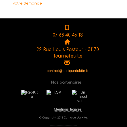
votre demande.
07 68 40 46 13
22 Rue Louis Pasteur - 31170
Tournefeuille
contact@cliniquedukite.fr
Nos partenaires :
Mentions légales
© Copyright 2016 Clinique du Kite.
------------------------