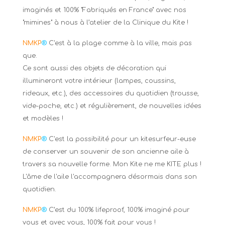
imaginés et 100% "Fabriqués en France" avec nos
"mimines" à nous à l’atelier de la Clinique du Kite !
NMKP
®
C'est à la plage comme à la ville, mais pas
que.
Ce sont aussi des objets de décoration qui
illumineront votre intérieur (lampes, coussins,
rideaux, etc.), des accessoires du quotidien (trousse,
vide-poche, etc.) et régulièrement, de nouvelles idées
et modèles !
NMKP
®
C'est la possibilité pour un kitesurfeur-euse
de conserver un souvenir de son ancienne aile à
travers sa nouvelle forme. Mon Kite ne me KITE plus !
L'âme de l'aile l'accompagnera désormais dans son
quotidien.
NMKP
®
C’est du 100% lifeproof, 100% imaginé pour
vous et avec vous, 100% fait pour vous !