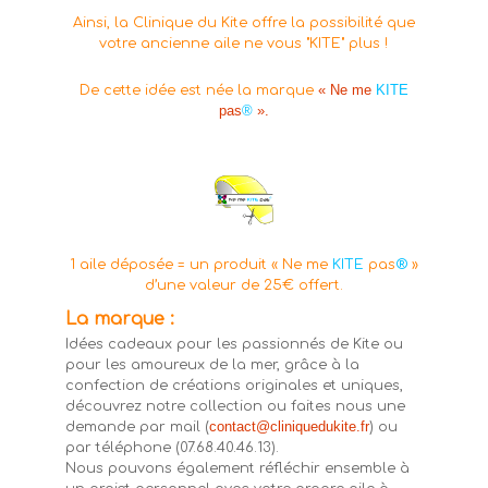
Ainsi, la Clinique du Kite offre la possibilité que
votre ancienne aile ne vous "KITE" plus !
« Ne me
KITE
De cette idée est née la marque
pas
®
».
1 aile déposée = un produit « Ne me
KITE
pas
®
»
d’une valeur de 25€ offert.
La marque :
Idées cadeaux pour les passionnés de Kite ou
pour les amoureux de la mer, grâce à la
confection de créations originales et uniques,
découvrez notre collection ou faites nous une
contact@cliniquedukite.fr
demande par mail (
) ou
par téléphone (07.68.40.46.13).
Nous pouvons également réfléchir ensemble à