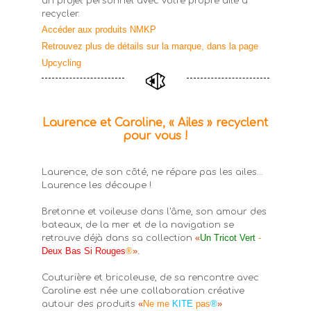
un projet personnel avec votre propre aile à
recycler.
Accéder aux produits NMKP
Retrouvez plus de détails sur la marque, dans la page
Upcycling
Laurence et Caroline, « Ailes » recyclent
pour vous !
Laurence, de son côté, ne répare pas les ailes...
Laurence les découpe !
Bretonne et voileuse dans l'âme, son amour des
bateaux, de la mer et de la navigation se
«
Un Tricot Vert
-
retrouve déjà dans sa collection
Deux Bas Si Rouges
®
».
Couturière et bricoleuse, de sa rencontre avec
Caroline est née une collaboration créative
«
Ne me
KITE
pas
®
»
autour des produits