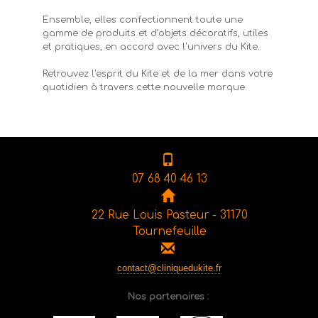
Ensemble, elles confectionnent toute une
gamme de produits et d’objets décoratifs, utiles
et pratiques, en accord avec l'univers du Kite.
Retrouvez l'esprit du Kite et de la mer dans votre
quotidien à travers cette nouvelle marque.
07 68 40 46 13
22 Rue Louis Pasteur - 31170
Tournefeuille
contact@cliniquedukite.fr
Nos partenaires :